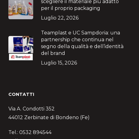
scegliere il materiale più adatto
per il proprio packaging
Luglio 22, 2026
Teamplast e UC Sampdoria: una
partnership che continua nel
segno della qualità e dell’identità
del brand
Luglio 15, 2026
CONTATTI
Via A. Condotti 352
44012 Zerbinate di Bondeno (Fe)
Tel.: 0532 894544