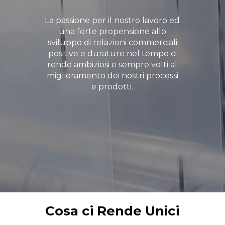
La
passione
per
il
nostro
lavoro
ed
una
forte
propensione
allo
sviluppo
di
relazioni
commerciali
positive
e
durature
nel
tempo
ci
rende
ambiziosi
e
sempre
volti
al
miglioramento
dei
nostri
processi
e
prodotti.
Cosa ci Rende Unici