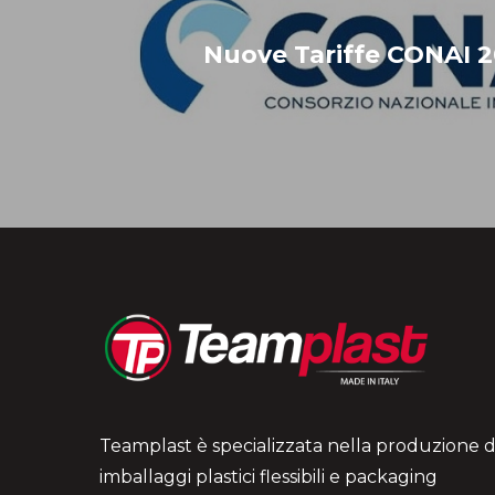
Nuove Tariffe CONAI 
Teamplast è specializzata nella produzione d
imballaggi plastici flessibili e packaging