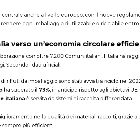
do centrale anche a livello europeo, con il nuovo regola
rendere ogni imballaggio riutilizzabile o riciclabile entro 
Italia verso un’economia circolare effici
borazione con oltre 7.200 Comuni italiani, l’Italia ha raggi
i. Secondo i dati ufficiali:
di rifiuti da imballaggio sono stati avviati a riciclo nel 202
o
ha superato il
73%
, in anticipo rispetto agli obiettivi UE
e italiana
è servita da sistemi di raccolta differenziata
 miglioramento nella qualità dei materiali raccolti, grazie
e sempre più efficienti.