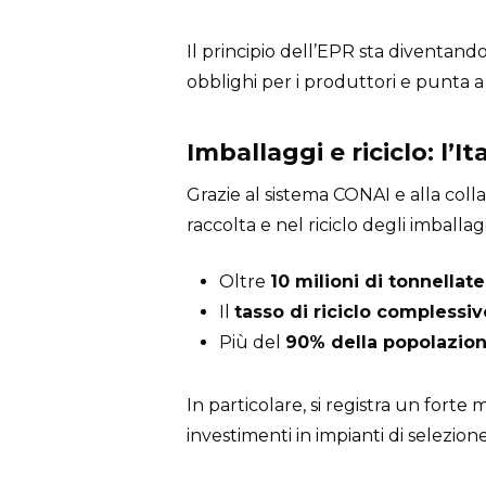
Il principio dell’EPR sta diventan
obblighi per i produttori e punta a 
Imballaggi e riciclo: l’
Grazie al sistema CONAI e alla colla
raccolta e nel riciclo degli imballagg
Oltre
10 milioni di tonnellate
Il
tasso di riciclo complessiv
Più del
90% della popolazion
In particolare, si registra un forte
investimenti in impianti di selezion