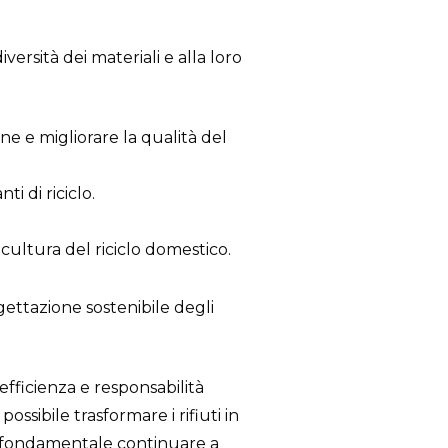
versità dei materiali e alla loro
ne e migliorare la qualità del
ti di riciclo.
cultura del riciclo domestico.
ttazione sostenibile degli
efficienza e responsabilità
possibile trasformare i rifiuti in
rà fondamentale continuare a