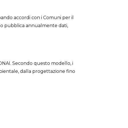
ppando accordi con i Comuni per il
orzio pubblica annualmente dati,
a CONAI. Secondo questo modello, i
bientale, dalla progettazione fino