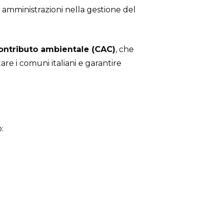
e amministrazioni nella gestione del
ontributo ambientale (CAC)
, che
tare i comuni italiani e garantire
: