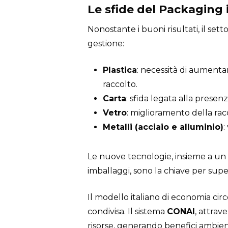
Le sfide del Packaging i
Nonostante i buoni risultati, il sett
gestione:
Plastica
: necessità di aumentar
raccolto.
Carta
: sfida legata alla presenz
Vetro
: miglioramento della rac
Metalli (acciaio e alluminio)
:
Le nuove tecnologie, insieme a un
imballaggi, sono la chiave per supe
Il modello italiano di economia cir
condivisa. Il sistema
CONAI
, attrave
risorse, generando benefici ambien