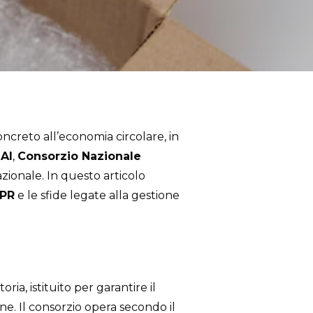
oncreto all’economia circolare, in
AI
,
Consorzio Nazionale
azionale. In questo articolo
PR
e le sfide legate alla gestione
ia, istituito per garantire il
ne. Il consorzio opera secondo il