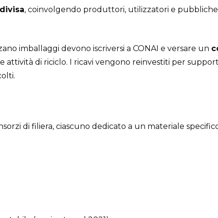
divisa
, coinvolgendo produttori, utilizzatori e pubblich
zano imballaggi devono iscriversi a CONAI e versare un
c
e attività di riciclo. I ricavi vengono reinvestiti per suppor
olti.
onsorzi di filiera, ciascuno dedicato a un materiale specifico