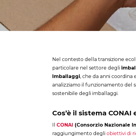
Nel contesto della transizione ecolo
particolare nel settore degli
imbal
Imballaggi
, che da anni coordina e
analizziamo il funzionamento del 
sostenibile degli imballaggi.
Cos’è il sistema CONAI
Il
CONAI
(Consorzio Nazionale I
raggiungimento degli
obiettivi di r