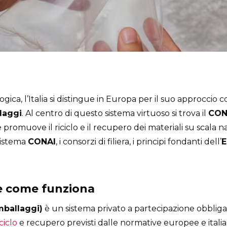
gica, l’Italia si distingue in Europa per il suo approccio c
laggi
. Al centro di questo sistema virtuoso si trova il
CON
 promuove il riciclo e il recupero dei materiali su scala n
sistema
CONAI
, i consorzi di filiera, i principi fondanti dell’
E
 e come funziona
mballaggi)
è un sistema privato a partecipazione obbligator
iciclo
e recupero previsti dalle normative europee e italia