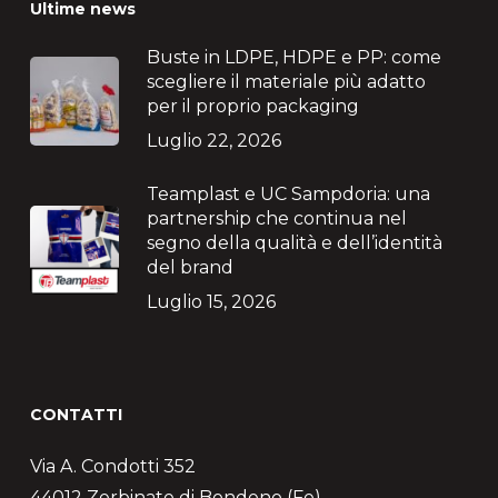
Ultime news
Buste in LDPE, HDPE e PP: come
scegliere il materiale più adatto
per il proprio packaging
Luglio 22, 2026
Teamplast e UC Sampdoria: una
partnership che continua nel
segno della qualità e dell’identità
del brand
Luglio 15, 2026
CONTATTI
Via A. Condotti 352
44012 Zerbinate di Bondeno (Fe)