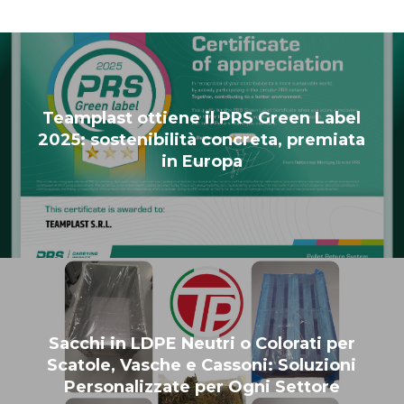
Teamplast ottiene il PRS Green Label
2025: sostenibilità concreta, premiata
in Europa
Sacchi in LDPE Neutri o Colorati per
Scatole, Vasche e Cassoni: Soluzioni
Personalizzate per Ogni Settore