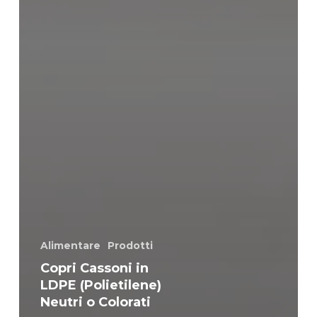
Alimentare
Prodotti
Copri Cassoni in
LDPE (Polietilene)
Neutri o Colorati