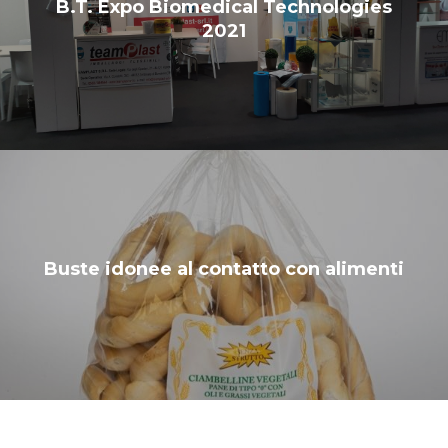
B.T. Expo Biomedical Technologies
2021
Buste idonee al contatto con alimenti