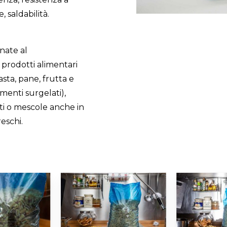
, saldabilità.
nate al
prodotti alimentari
asta, pane, frutta e
imenti surgelati),
ti o mescole anche in
eschi.