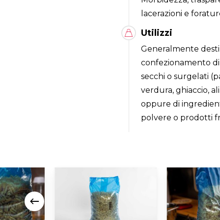
lacerazioni e forature
Utilizzi
Generalmente desti
confezionamento di 
secchi o surgelati (p
verdura, ghiaccio, al
oppure di ingredien
polvere o prodotti fr