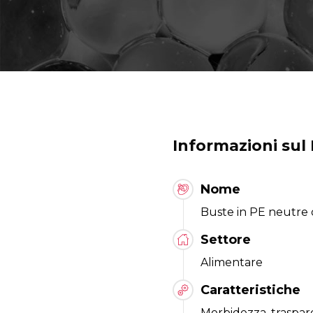
Informazioni sul
Nome
Buste in PE neutre 
Settore
Alimentare
Caratteristiche
Morbidezza, traspare