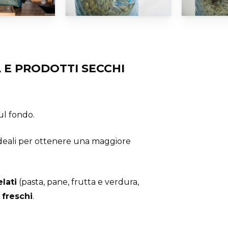
A E PRODOTTI SECCHI
sul fondo.
 ideali per ottenere una maggiore
lati
(pasta, pane, frutta e verdura,
 freschi
.