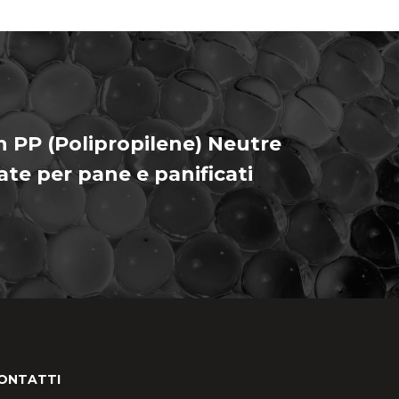
n PP (Polipropilene) Neutre
te per pane e panificati
ONTATTI