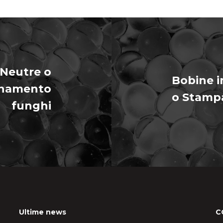
 Neutre o
Bobine i
onamento
o Stampa
funghi
Ultime news
C