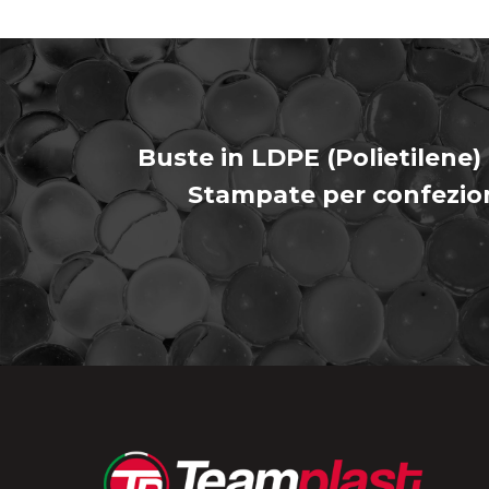
Buste in LDPE (Polietilene)
Stampate per confezi