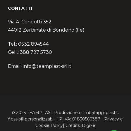
CONTATTI
Via A. Condotti 352
44012 Zerbinate di Bondeno (Fe)
Tel.: 0532 894544
Cell.: 388 797 5730
Email: info@teamplast-srl.it
© 2025 TEAMPLAST Produzione di imballaggi plastici
flessibili personalizzabili | P.IVA: 01830560387 -
Privacy
e
Cookie
Policy| Credits:
DigiFe