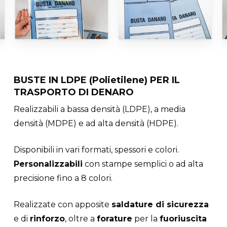
BUSTE IN LDPE (Polietilene) PER IL
TRASPORTO DI DENARO
Realizzabili a bassa densità (LDPE), a media
densità (MDPE) e ad alta densità (HDPE).
Disponibili in vari formati, spessori e colori.
Personalizzabili
con stampe semplici o ad alta
precisione fino a 8 colori.
Realizzate con apposite
saldature di sicurezza
e di
rinforzo
, oltre a
forature
per la
fuoriuscita