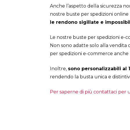
Anche l’aspetto della sicurezza non
nostre buste per spedizioni online
le rendono sigillate e impossibil
Le nostre buste per spedizioni e-c
Non sono adatte solo alla vendita d
per spedizioni e-commerce anche di
Inoltre,
sono personalizzabili al
rendendo la busta unica e distintiv
Per saperne di più contattaci per