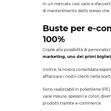
In un mercato così vario e sfaccett
di mantenimento dello stesso che 
Buste per e-com
100%
Grazie alla possibilità di personal
marketing, uno dei primi bigliet
Inoltre, la nostra consolidata esperi
affiancare i nostri clienti nella scel
Sono realizzabili in polietilene (P
varie misure, spessori e colori, d
prodotti tramite e-commerce.