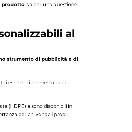
 prodotto
, sia per una questione
onalizzabili al
o strumento di pubblicità e di
afici esperti, ci permettono di
ità (HDPE) e sono disponibili in
rtanza per chi vende i propri