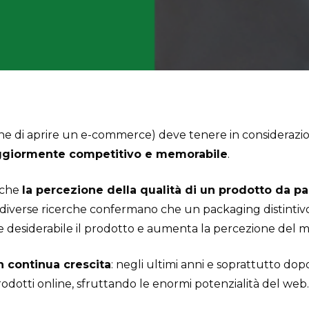
one di aprire un e-commerce) deve tenere in considerazio
ggiormente competitivo e memorabile
.
 che
la percezione della qualità di un prodotto da 
 diverse ricerche confermano che un packaging distintivo
desiderabile il prodotto e aumenta la percezione del ma
n continua crescita
: negli ultimi anni e soprattutto d
odotti online, sfruttando le enormi potenzialità del web.