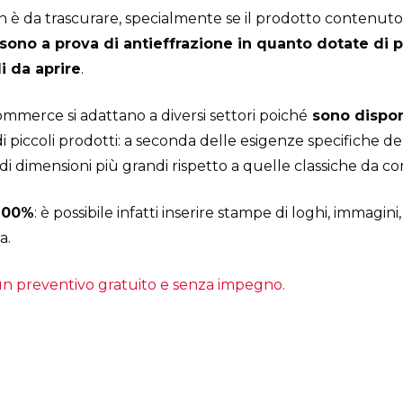
 è da trascurare, specialmente se il prodotto contenuto è 
sono a prova di antieffrazione in quanto dotate di
i da aprire
.
ommerce si adattano a diversi settori poiché
sono disponi
i piccoli prodotti: a seconda delle esigenze specifiche d
 dimensioni più grandi rispetto a quelle classiche da cor
 100%
: è possibile infatti inserire stampe di loghi, immagini,
a.
 un preventivo gratuito e senza impegno.