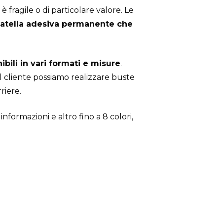
fragile o di particolare valore. Le
 patella adesiva permanente che
bili in vari formati e misure
.
el cliente possiamo realizzare buste
riere.
 informazioni e altro fino a 8 colori,