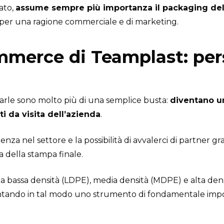
ato,
assume sempre più importanza il packaging del
per una ragione commerciale e di marketing.
merce di Teamplast: pers
izzarle sono molto più di una semplice busta:
diventano un
ti da visita dell’azienda
.
enza nel settore e la possibilità di avvalerci di partner gr
ta della stampa finale.
E) a bassa densità (LDPE), media densità (MDPE) e alta dens
iventando in tal modo uno strumento di fondamentale impo