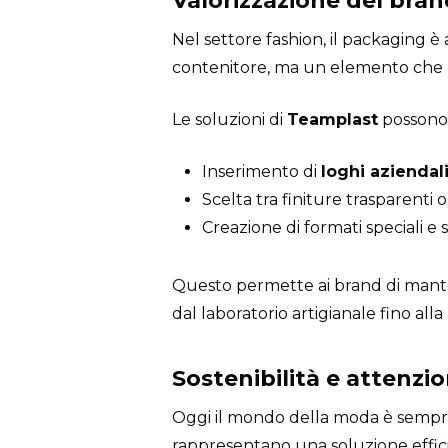
Valorizzazione del bra
Nel settore fashion, il packaging
contenitore, ma un elemento che raf
Le soluzioni di
Teamplast
possono 
Inserimento di
loghi aziendal
Scelta tra finiture trasparenti o
Creazione di formati speciali e si
Questo permette ai brand di mante
dal laboratorio artigianale fino all
Sostenibilità e attenzi
Oggi il mondo della moda è sempre 
rappresentano una soluzione efficie