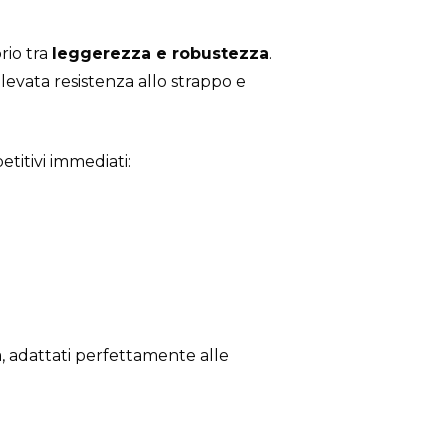
brio tra
leggerezza e robustezza
.
levata resistenza allo strappo e
titivi immediati:
ra, adattati perfettamente alle