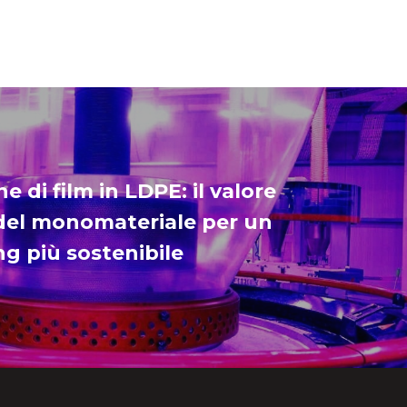
e di film in LDPE: il valore
del monomateriale per un
g più sostenibile