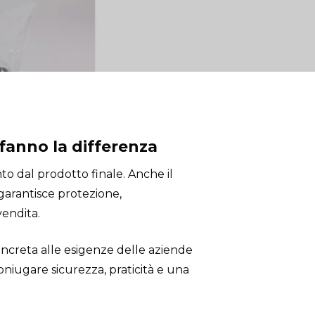
fanno la differenza
to dal prodotto finale. Anche il
garantisce protezione,
vendita.
ncreta alle esigenze delle aziende
oniugare sicurezza, praticità e una