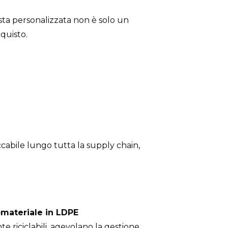
ta personalizzata non è solo un
quisto.
cabile lungo tutta la
supply chain
,
materiale in LDPE
e riciclabili, agevolano la gestione