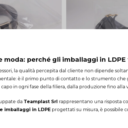
e moda: perché gli imballaggi in LDPE 
sori, la qualità percepita dal cliente non dipende soltan
ntale: è il primo punto di contatto e lo strumento che 
apo in ogni fase della filiera, dalla produzione fino alla 
iluppate da
Teamplast Srl
rappresentano una risposta co
e imballaggi in LDPE
progettati su misura, è possibile c