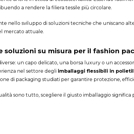
ibuendo a rendere la filiera tessile più circolare.
e nello sviluppo di soluzioni tecniche che uniscano alt
el mercato attuale.
 soluzioni su misura per il fashion p
verse: un capo delicato, una borsa luxury o un accessori
erienza nel settore degli
imballaggi flessibili in poliet
one di packaging studiati per garantire protezione, efficie
tà sono tutto, scegliere il giusto imballaggio significa