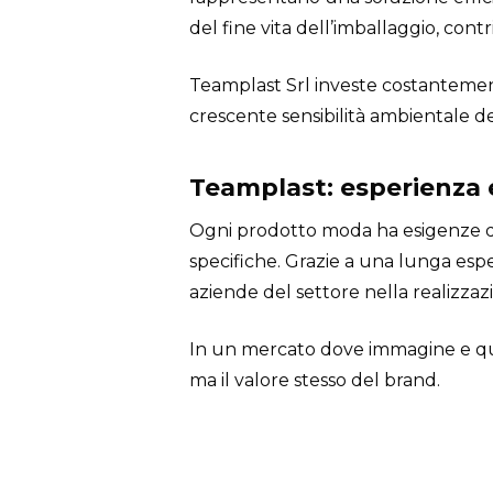
del fine vita dell’imballaggio, contr
Teamplast Srl investe costantement
crescente sensibilità ambientale d
Teamplast: esperienza e
Ogni prodotto moda ha esigenze di
specifiche. Grazie a una lunga esp
aziende del settore nella realizzazi
In un mercato dove immagine e quali
ma il valore stesso del brand.