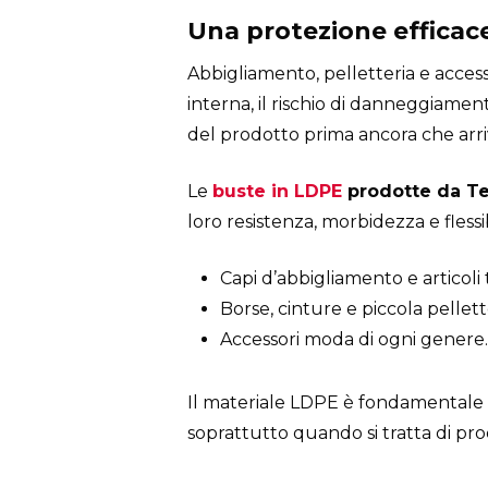
Una protezione efficace
Abbigliamento, pelletteria e acces
interna, il rischio di danneggiame
del prodotto prima ancora che arriv
Le
buste in LDPE
prodotte da Te
loro resistenza, morbidezza e flessi
Capi d’abbigliamento e articoli te
Borse, cinture e piccola pellett
Accessori moda di ogni genere.
Il materiale LDPE è fondamentale
soprattutto quando si tratta di pr