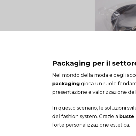
Packaging per il settor
Nel mondo della moda e degli acces
packaging
gioca un ruolo fondame
presentazione e valorizzazione del c
In questo scenario, le soluzioni sv
del
fashion system
. Grazie a
buste 
forte personalizzazione estetica.