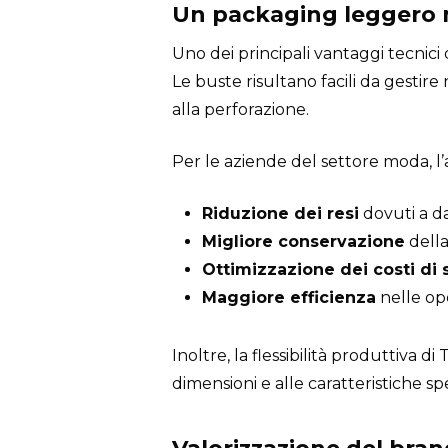
Un packaging leggero 
Uno dei principali vantaggi tecnici 
Le buste risultano facili da gestir
alla perforazione.
Per le aziende del settore moda, l’
Riduzione dei resi
dovuti a d
Migliore conservazione
della
Ottimizzazione dei costi di
Maggiore efficienza
nelle op
Inoltre, la flessibilità produttiva 
dimensioni e alle caratteristiche s