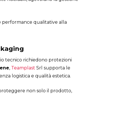
e performance qualitative alla
ackaging
o tecnico richiedono protezioni
ilene
,
Teamplast
Srl supporta le
nza logistica e qualità estetica.
 proteggere non solo il prodotto,