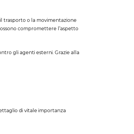
il trasporto o la movimentazione
ti possono compromettere l’aspetto
tro gli agenti esterni. Grazie alla
ettaglio di vitale importanza