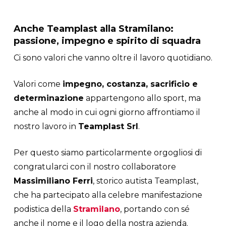
Anche Teamplast alla Stramilano:
passione, impegno e spirito di squadra
Ci sono valori che vanno oltre il lavoro quotidiano.
Valori come
impegno, costanza, sacrificio e
determinazione
appartengono allo sport, ma
anche al modo in cui ogni giorno affrontiamo il
nostro lavoro in
Teamplast Srl
.
Per questo siamo particolarmente orgogliosi di
congratularci con il nostro collaboratore
Massimiliano Ferri
, storico autista Teamplast,
che ha partecipato alla celebre manifestazione
podistica della
Stramilano
, portando con sé
anche il nome e il logo della nostra azienda.