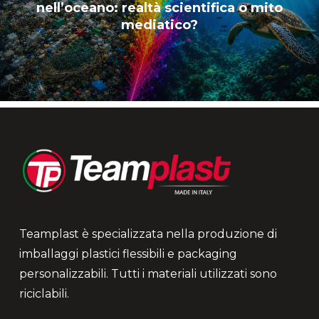
nell’oceano: realtà scientifica o mito
mediatico?
Teamplast è specializzata nella produzione di
imballaggi plastici flessibili e packaging
personalizzabili. Tutti i materiali utilizzati sono
riciclabili.