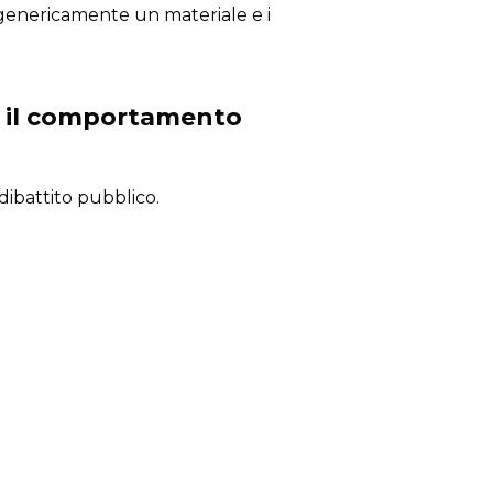
 genericamente un materiale e i
 e il comportamento
ibattito pubblico.