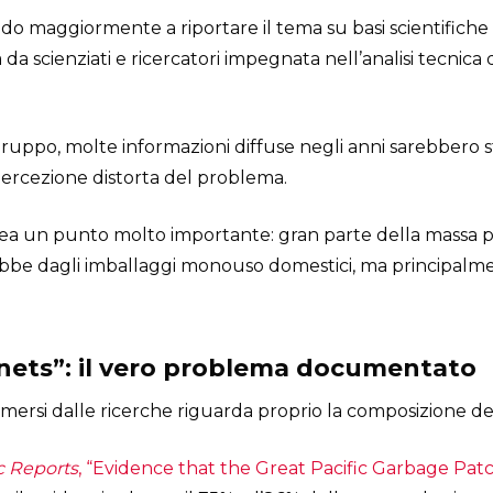
o maggiormente a riportare il tema su basi scientifiche 
 scienziati e ricercatori impegnata nell’analisi tecnica de
gruppo, molte informazioni diffuse negli anni sarebbero 
ercezione distorta del problema.
inea un punto molto importante: gran parte della massa p
ebbe dagli imballaggi monouso domestici, ma principal
 nets”: il vero problema documentato
mersi dalle ricerche riguarda proprio la composizione dei r
ic Reports
, “Evidence that the Great Pacific Garbage Patc