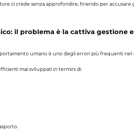
atore ci crede senza approfondire, finendo per accusare
mico: il problema è la cattiva gestione
mportamento umano è uno degli errori più frequenti nel d
ficienti mai sviluppati in termini di:
asporto.