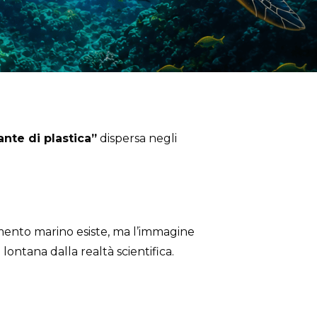
ante di plastica”
dispersa negli
amento marino esiste, ma l’immagine
ontana dalla realtà scientifica.