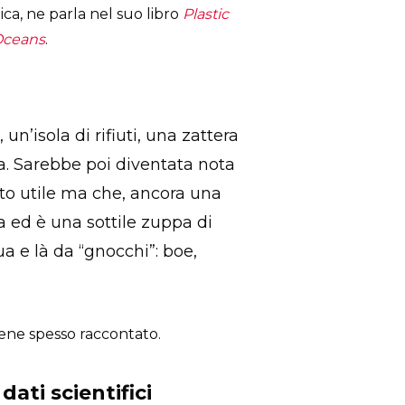
ica, ne parla nel suo libro
Plastic
Oceans
.
n’isola di rifiuti, una zattera
dia. Sarebbe poi diventata nota
lto utile ma che, ancora una
ra ed è una sottile zuppa di
a e là da “gnocchi”: boe,
ene spesso raccontato.
dati scientifici