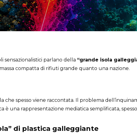
li sensazionalistici parlano della
“grande isola galleggi
 massa compatta di rifiuti grande quanto una nazione.
lla che spesso viene raccontata. Il problema dell’inquin
ica è una rappresentazione mediatica semplificata, spesso l
la” di plastica galleggiante