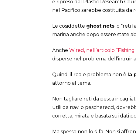
e ripreso dal Plastic Research Coun
nel Pacifico sarebbe costituita da 
Le cosiddette
ghost nets
, o “ret
marina anche dopo essere state a
Anche
Wired, nell’articolo “Fishin
disperse nel problema dell’inquin
Quindi il reale problema non è
la 
attorno al tema.
Non tagliare reti da pesca incagli
utili da navi o pescherecci, dovr
corretta, mirata e basata sui dati
Ma spesso non lo si fa. Non si affron