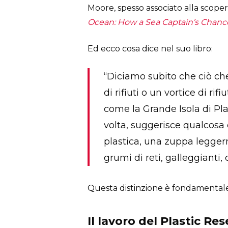
Moore, spesso associato alla scopert
Ocean: How a Sea Captain’s Chanc
Ed ecco cosa dice nel suo libro:
“Diciamo subito che ciò che
di rifiuti o un vortice di r
come la Grande Isola di Pla
volta, suggerisce qualcosa d
plastica, una zuppa leggerm
grumi di reti, galleggianti, 
Questa distinzione è fondamentale
Il lavoro del Plastic Res