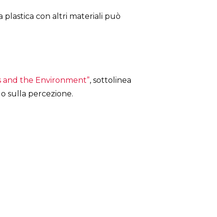
plastica con altri materiali può
cs and the Environment”
, sottolinea
olo sulla percezione.