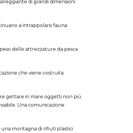
galleggiante di grandi dimensioni
tinuano a intrappolare fauna
il peso delle attrezzature da pesca
azione che viene costruita
ure gettare in mare oggetti non più
onsabile. Una comunicazione
i una montagna di rifiuti plastici