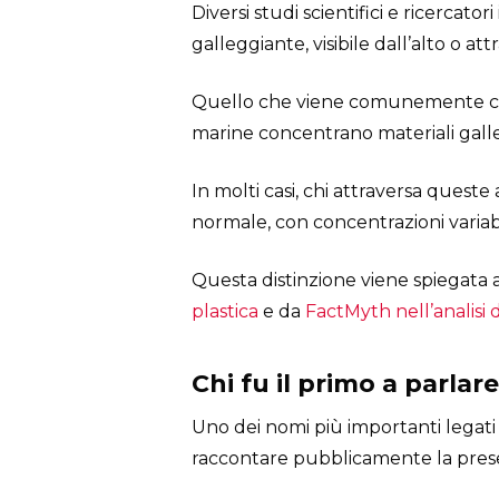
Diversi studi scientifici e ricercat
galleggiante, visibile dall’alto o att
Quello che viene comunemente 
marine concentrano materiali galleg
In molti casi, chi attraversa ques
normale, con concentrazioni variabi
Questa distinzione viene spiegata
plastica
e da
FactMyth nell’analisi 
Chi fu il primo a parla
Uno dei nomi più importanti legati
raccontare pubblicamente la presen