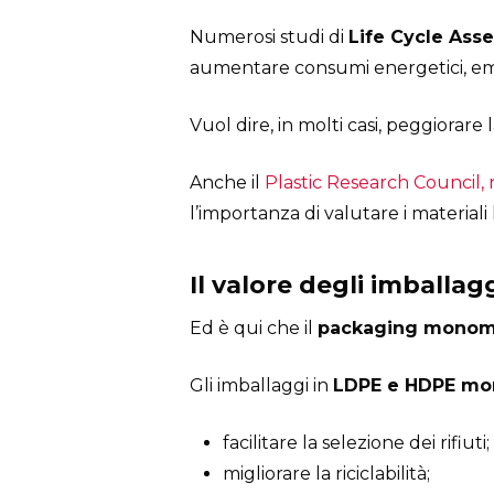
Numerosi studi di
Life Cycle Ass
aumentare consumi energetici, emiss
Vuol dire, in molti casi, peggiorare 
Anche il
Plastic Research Council
l’importanza di valutare i materiali 
Il valore degli imballa
Ed è qui che il
packaging monoma
Gli imballaggi in
LDPE e HDPE mo
facilitare la selezione dei rifiuti;
migliorare la riciclabilità;