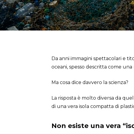
Da anni immagini spettacolari e tito
oceani, spesso descritta come una
Ma cosa dice davvero la scienza?
La risposta è molto diversa da que
di una vera isola compatta di plast
Non esiste una vera “iso