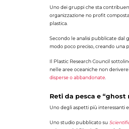
Uno dei gruppi che sta contribuend
organizzazione no profit composta da
plastica.
Secondo le analisi pubblicate dal 
modo poco preciso, creando una p
Il Plastic Research Council sottol
nelle aree oceaniche non deriver
disperse o abbandonate
.
Reti da pesca e “ghost
Uno degli aspetti più interessanti e
Uno studio pubblicato su
Scientif